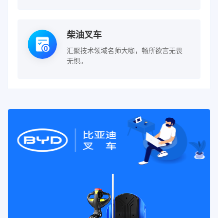
柴油叉车
汇聚技术领域名师大咖，畅所欲言无畏
无惧。