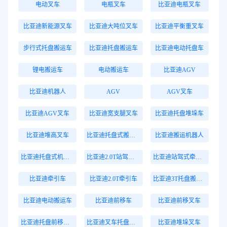
电动叉车
电瓶叉车
比亚迪电瓶叉车
比亚迪新能源叉车
比亚迪大吨位叉车
比亚迪平衡重叉车
步行式托盘搬运车
比亚迪托盘搬运车
比亚迪电动托盘车
锂电搬运车
电动搬运车
比亚迪AGV
比亚迪机器人
AGV
AGV叉车
比亚迪AGV叉车
比亚迪宽支腿叉车
比亚迪托盘堆垛车
比亚迪堆高叉车
比亚迪托盘式搬运机器人
比亚迪搬运机器人
比亚迪托盘式机器人
比亚迪2.0T站驾式牵引车
比亚迪站驾式牵引车
比亚迪牵引车
比亚迪2.0T牵引车
比亚迪3T托盘搬运车
比亚迪电动搬运车
比亚迪前移车
比亚迪前移叉车
比亚迪托盘前移叉车
比亚迪叉车托盘搬运车
比亚迪堆垛叉车