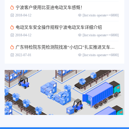
宁波客户​使用比亚迪电动叉车感慨！
2018-04-12
[list:visits operate=+6800]
电动叉车安全操作规程宁波电动叉车详细介绍
2018-04-12
[list:visits operate=+6800]
广东特检院东莞检测院找准“小切口”扎实推进叉车司机作业人员取证考核工作
2022-07-01
[list:visits operate=+6800]