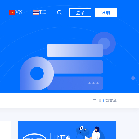
VN
TH
登录
注册
共
1
篇文章