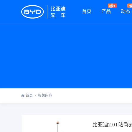
首页
产品
动态
首页
相关内容
比亚迪2.0T站驾