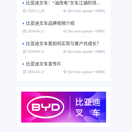
比亚迪叉车：“油改电”叉车江湖的领跑者
2020-12-20
[list:visits operate=+6800]
比亚迪叉车品牌视频介绍
2018-04-12
[list:visits operate=+6800]
比亚迪叉车是如何实现与客户共成长？
2018-04-12
[list:visits operate=+6800]
比亚迪叉车宣传片
2018-04-12
[list:visits operate=+6800]