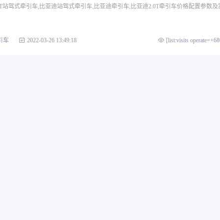
.0T站驾式牵引车,比亚迪站驾式牵引车,比亚迪牵引车,比亚迪2.0T牵引车价格配置参数及
引车
2022-03-26 13:49:18
[list:visits operate=+6