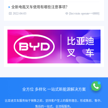
全新电瓶叉车使用有哪些注意事项？
2022-04-03
[list:visits operate=+6800]
全方位 多样化 一站式新能源解决方案
比亚迪叉车服务始于销售之前，坚持客户至上的服务理念，形成售前、售中、
售后的一站式、全流程服务。