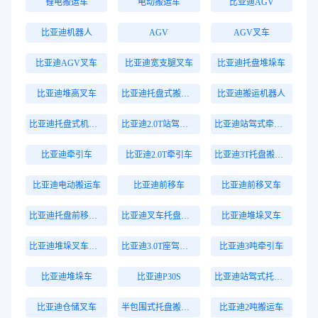
锂电搬运车
电动搬运车
比亚迪AGV
比亚迪机器人
AGV
AGV叉车
比亚迪AGV叉车
比亚迪宽支腿叉车
比亚迪托盘堆垛车
比亚迪堆高叉车
比亚迪托盘式搬运机器人
比亚迪搬运机器人
比亚迪托盘式机器人
比亚迪2.0T站驾式牵引车
比亚迪站驾式牵引车
比亚迪牵引车
比亚迪2.0T牵引车
比亚迪3T托盘搬运车
比亚迪电动搬运车
比亚迪前移车
比亚迪前移叉车
比亚迪托盘前移叉车
比亚迪叉车托盘搬运车
比亚迪堆垛叉车
比亚迪堆垛叉车价格
比亚迪3.0T座驾式牵引车
比亚迪3吨牵引车
比亚迪堆垛车
比亚迪P30S
比亚迪站驾式托盘搬运车
比亚迪仓储叉车
半包围式托盘搬运车
比亚迪2吨搬运车